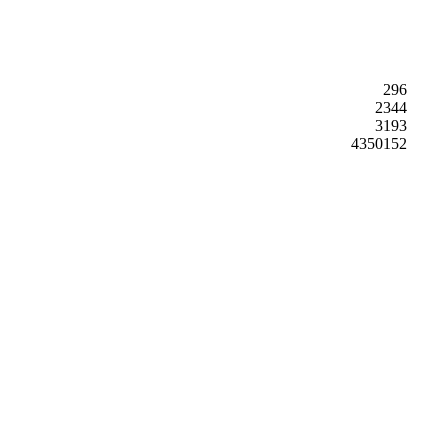
296
2344
3193
4350152