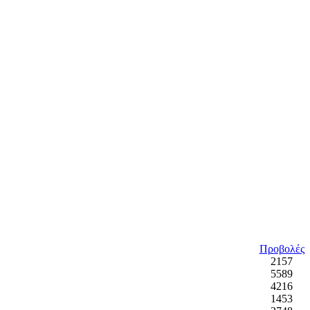
Προβολές
2157
5589
4216
1453